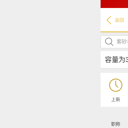
返回
容量为3
上新
职称