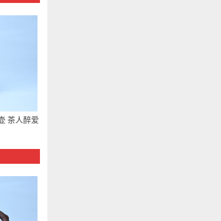
壶 茶人醉爱