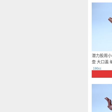
潜力股周小
壶 大口盖 
190cc