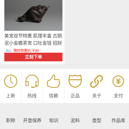
美宠双节特惠 肌理丰富 古铜
泥小金蟾茶宠 口吐金钱 招财
宝 编号28484 美壶定制
0cc
限时特惠价:￥80
立刻下单
上新
热线
信赖
正品
关于
支付
职称
开壶保养
知识
泥料
壶型
作品库