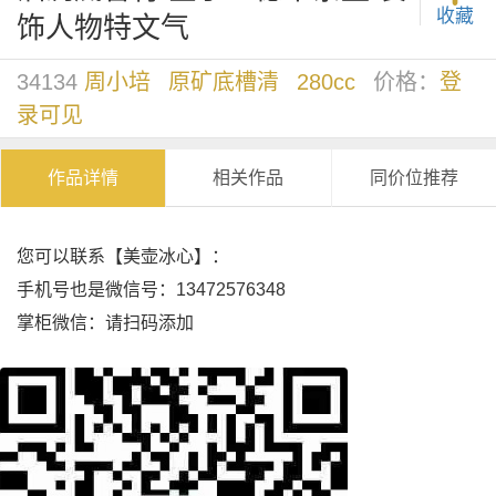
收藏
饰人物特文气
34134
周小培
原矿底槽清
280cc
价格：
登
录可见
作品详情
相关作品
同价位推荐
您可以联系【美壶冰心】：
手机号也是微信号：13472576348
掌柜微信：请扫码添加