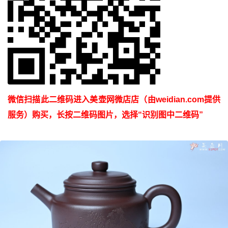
微信扫描此二维码进入美壶网微店店（由weidian.com提供
服务）购买，长按二维码图片，选择“识别图中二维码”