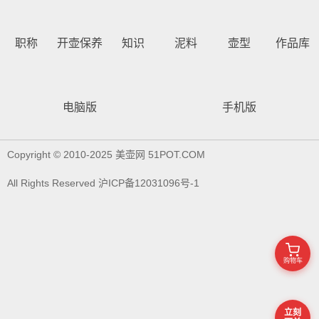
职称
开壶保养
知识
泥料
壶型
作品库
电脑版
手机版
Copyright © 2010-2025 美壶网 51POT.COM
All Rights Reserved 沪ICP备12031096号-1
购物车
首
立刻