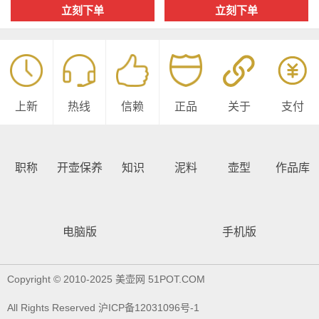
立刻下单
立刻下单
上新
热线
信赖
正品
关于
支付
职称
开壶保养
知识
泥料
壶型
作品库
电脑版
手机版
Copyright © 2010-2025 美壶网 51POT.COM
All Rights Reserved 沪ICP备12031096号-1